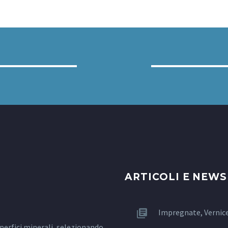
ARTICOLI E NEWS
Impregnate, Vernice 
uperfici minerali, selezionando