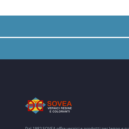
Dal 1982 SOVEA offre vernici e prodotti per legno e s