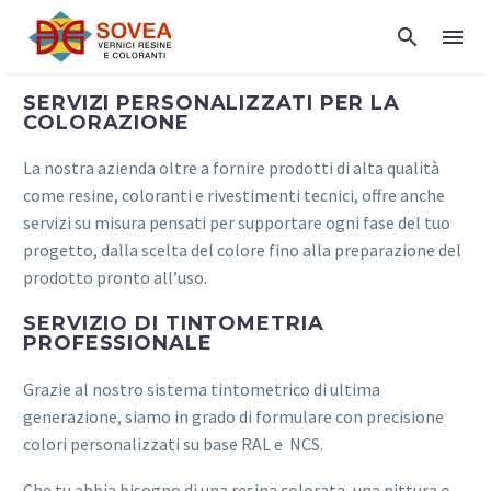
SERVIZI PERSONALIZZATI PER LA
COLORAZIONE
La nostra azienda oltre a fornire prodotti di alta qualità
come resine, coloranti e rivestimenti tecnici, offre anche
servizi su misura pensati per supportare ogni fase del tuo
progetto, dalla scelta del colore fino alla preparazione del
prodotto pronto all’uso.
SERVIZIO DI TINTOMETRIA
PROFESSIONALE
Grazie al nostro sistema tintometrico di ultima
generazione, siamo in grado di formulare con precisione
colori personalizzati su base RAL e
NCS.
Che tu abbia bisogno di una resina colorata, una pittura o